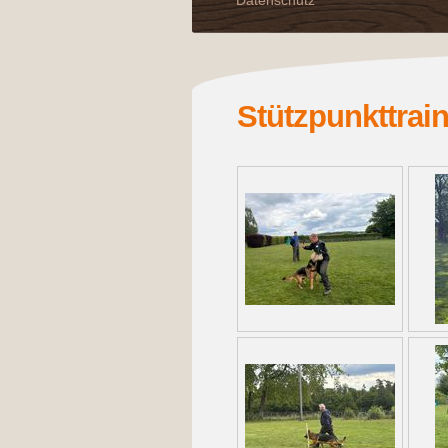
Datenschutz
Stützpunkttrai