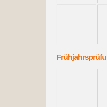
Frühjahrsprüf