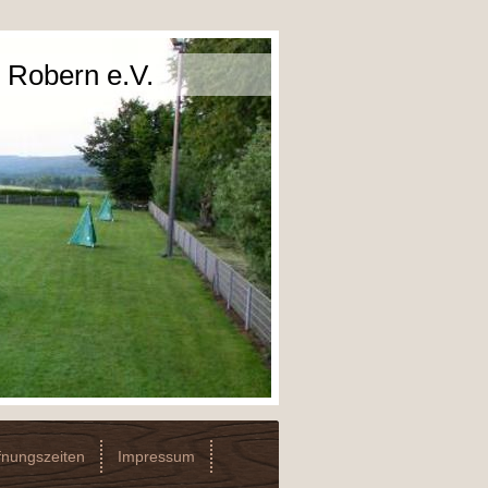
 Robern e.V.
fnungszeiten
Impressum