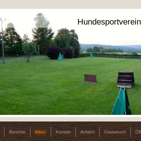
Hundesportverein
Berichte
Bilder
Kontakt
Anfahrt
Gästebuch
Öf